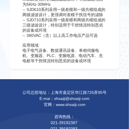
为5KHz-30MHz
-- SJD610系列采用一级差模和一级共模组成的
两级滤波设计，更强调对差模干扰信号的滤除
-- SJD710系列采用一级差模和两级共模组成的
三级滤波设计，特别适用于干扰情况特别恶劣
的设备或环境
-- 380VAC（含）以上高工作电压产品可选
应用领域
电子电气设备、数据通讯设备、单相伺服电
机、变频器、PLC、变频电源、电动汽车、充
电桩等干扰情况特别恶劣的设备或环境
公司总部地址：上海市嘉定区华江路726弄95号
E-mai：shsaiji@shsaiji.com
官网：www.shsaiji.com
咨询热线：
021-39192387
021-39192383