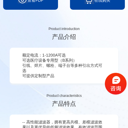
查看PDF
在线购买
Product introduction
产品介绍
额定电流：1-1200A可选
可选医疗设备专用型（B系列）
引线、焊片、螺栓、端子台等多种引出方式可
选
可提供定制型产品
Product characteristics
产品特点
-- 高性能滤波器，拥有更高共模、差模滤波效
果以及更优异的低频滤波效果，有效滤波范围