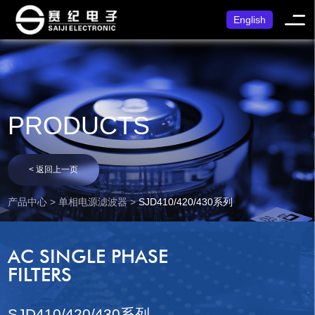
English
PRODUCTS
< 返回上一页
产品中心 > 单相电源滤波器 >
SJD410/420/430系列
AC SINGLE PHASE
FILTERS
SJD410/420/430系列