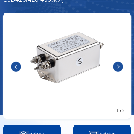
1
/
2