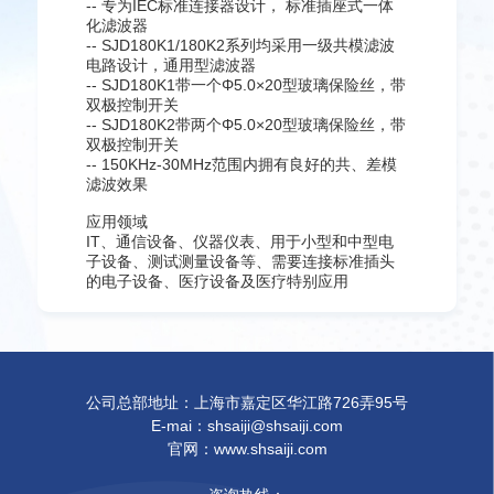
-- 专为IEC标准连接器设计， 标准插座式一体
化滤波器
-- SJD180K1/180K2系列均采用一级共模滤波
电路设计，通用型滤波器
-- SJD180K1带一个Φ5.0×20型玻璃保险丝，带
双极控制开关
-- SJD180K2带两个Φ5.0×20型玻璃保险丝，带
双极控制开关
-- 150KHz-30MHz范围内拥有良好的共、差模
滤波效果
应用领域
IT、通信设备、仪器仪表、用于小型和中型电
子设备、测试测量设备等、需要连接标准插头
的电子设备、医疗设备及医疗特别应用
公司总部地址：上海市嘉定区华江路726弄95号
E-mai：shsaiji@shsaiji.com
官网：www.shsaiji.com