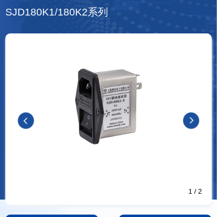
SJD180K1/180K2系列
1
/
2